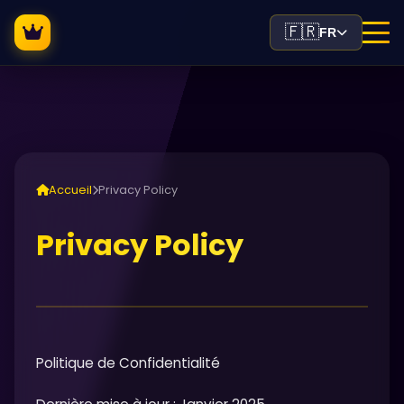
🇫🇷
FR
Accueil
Privacy Policy
Privacy Policy
Politique de Confidentialité