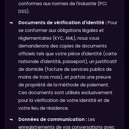
conformes aux normes de l'industrie (PCI
DSS).
Documents de vérification d'identité :
Pour
se conformer aux obligations légales et
réglementaires (KYC, AML), nous vous
demanderons des copies de documents
officiels tels que votre pièce d'identité (carte
nationale d'identité, passeport), un justificatif
de domicile (facture de services publics de
moins de trois mois), et parfois une preuve
de propriété de la méthode de paiement.
Ces documents sont utilisés exclusivement
pour la vérification de votre identité et de
votre lieu de résidence.
Données de communication :
Les
enregistrements de vos conversations avec