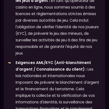
les jeux d'argent :
En tant qu'opérateur de
casino en ligne, nous sommes soumis à des
licences et réglementations strictes émises
par diverses autorités de jeu. Cela inclut
l'obligation de vérifier l'identité de nos joueurs
(KYC), de prévenir le jeu des mineurs, de
surveiller les activités de jeu à des fins de jeu
responsable et de garantir l'équité de nos
jeux.
Exigences AML/KYC (Anti-blanchiment
d'argent / Connaissance du client) :
Les
lois nationales et internationales nous
imposent de prévenir le blanchiment d'argent
et le financement du terrorisme. Cela
implique la collecte et la vérification de vos
informations d'identité, la surveillance des
transactions financières et le signalement