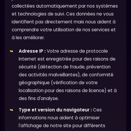
collectées automatiquement par nos systèmes
et technologies de suivi. Ces données ne vous
identifient pas directement mais nous aident à
comprendre votre utilisation de nos services et
à les améliorer.
Adresse IP :
Votre adresse de protocole
Internet est enregistrée pour des raisons de
sécurité (détection de fraude, prévention
des activités malveillantes), de conformité
géographique (vérification de votre
localisation pour des raisons de licence) et à
des fins d'analyse.
Type et version du navigateur :
Ces
informations nous aident à optimiser
l'affichage de notre site pour différents