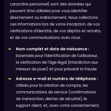
caractère personnel) sont des données qui
peuvent être utilisées pour vous identifier
directement ou indirectement. Nous collectons
ces informations lors de votre inscription, de vos
vérifications d'identité, de vos dépôts et retraits,
et de vos communications avec nous.
Nom complet et date de naissance :
Essentiels pour l'identification de l'utilisateur,
la vérification de l'âge légal (interdiction aux
mineurs de jouer) et pour prévenir la fraude.
Adresse e-mail et numéro de téléphone :
Utilisés pour la création de compte, les
communications de service (confirmations
de transaction, alertes de sécurité), le
support client, et, avec votre consentement,