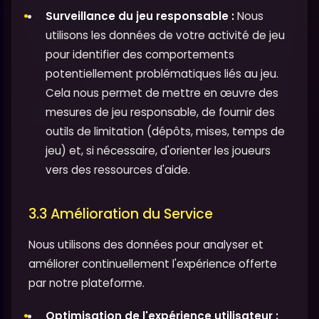
Surveillance du jeu responsable :
Nous
utilisons les données de votre activité de jeu
pour identifier des comportements
potentiellement problématiques liés au jeu.
Cela nous permet de mettre en œuvre des
mesures de jeu responsable, de fournir des
outils de limitation (dépôts, mises, temps de
jeu) et, si nécessaire, d'orienter les joueurs
vers des ressources d'aide.
3.3 Amélioration du Service
Nous utilisons des données pour analyser et
améliorer continuellement l'expérience offerte
par notre plateforme.
Optimisation de l'expérience utilisateur :