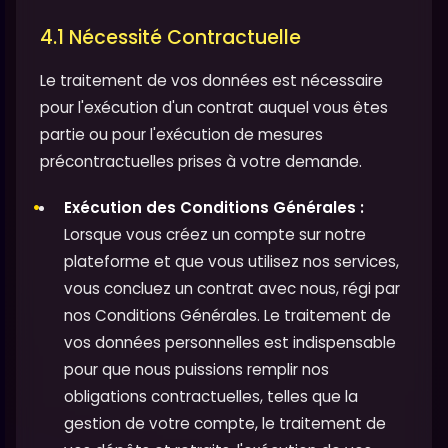
4.1 Nécessité Contractuelle
Le traitement de vos données est nécessaire
pour l'exécution d'un contrat auquel vous êtes
partie ou pour l'exécution de mesures
précontractuelles prises à votre demande.
Exécution des Conditions Générales :
Lorsque vous créez un compte sur notre
plateforme et que vous utilisez nos services,
vous concluez un contrat avec nous, régi par
nos Conditions Générales. Le traitement de
vos données personnelles est indispensable
pour que nous puissions remplir nos
obligations contractuelles, telles que la
gestion de votre compte, le traitement de