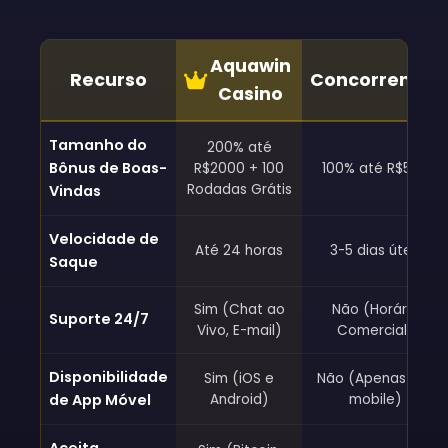
Aquawin
Recurso
Concorrentes
Casino
Tamanho do
200% até
Bônus de Boas-
R$2000 + 100
100% até R$500
Rodadas Grátis
Vindas
Velocidade de
Até 24 horas
3-5 dias úteis
Saque
Sim (Chat ao
Não (Horário
Suporte 24/7
Vivo, E-mail)
Comercial)
Disponibilidade
Sim (iOS e
Não (Apenas site
de App Móvel
Android)
mobile)