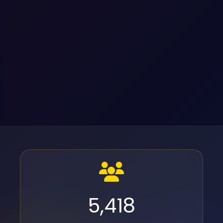
5,418