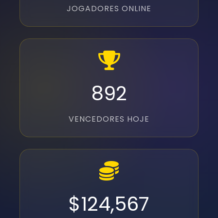
JOGADORES ONLINE
892
VENCEDORES HOJE
$124,567