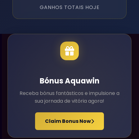
GANHOS TOTAIS HOJE
Bónus Aquawin
Receba bónus fantásticos e impulsione a
sua jornada de vitória agora!
Claim Bonus Now