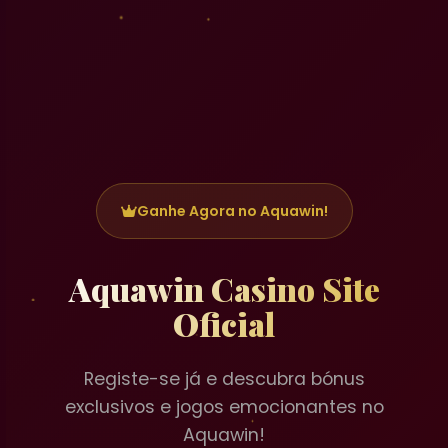
Ganhe Agora no Aquawin!
Aquawin Casino Site
Oficial
Registe-se já e descubra bónus
exclusivos e jogos emocionantes no
Aquawin!