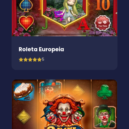
Roleta Europeia
5