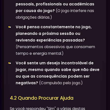
pessoais, profissionais ou académicas
por causa do jogo?
(O jogo interfere nas
obrigações diárias.)
Você pensa constantemente no jogo,
planeando a próxima sessão ou
revivendo experiências passadas?
(Pensamentos obsessivos que consomem
tempo e energia mental.)
Você sente um desejo incontrolável de
jogar, mesmo quando sabe que não deve
ou que as consequências podem ser
negativas?
(Compulsão pelo jogo.)
4.2 Quando Procurar Ajuda
Se você respondeu "Sim" a várias destas