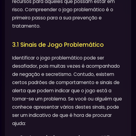
recursos para aqueles que possam estar em
risco. Compreender o jogo problemático é o
primeiro passo para a sua prevenção e
tratamento.
3.1 Sinais de Jogo Problemático
Identificar o jogo problemático pode ser
desafiador, pois muitas vezes é acompanhado
de negação e secretismo. Contudo, existem
certos padrões de comportamento e sinais de
alerta que podem indicar que o jogo está a
tornar-se um problema. Se você ou alguém que
conhece apresentar vários destes sinais, pode
ser um indicativo de que é hora de procurar
ajuda: