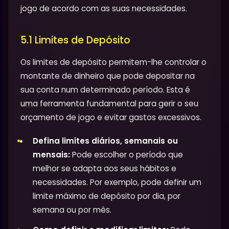
jogo de acordo com as suas necessidades.
5.1 Limites de Depósito
Os limites de depósito permitem-lhe controlar o
montante de dinheiro que pode depositar na
sua conta num determinado período. Esta é
uma ferramenta fundamental para gerir o seu
orçamento de jogo e evitar gastos excessivos.
Defina limites diários, semanais ou
mensais:
Pode escolher o período que
melhor se adapta aos seus hábitos e
necessidades. Por exemplo, pode definir um
limite máximo de depósito por dia, por
semana ou por mês.