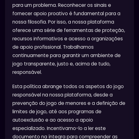
para um problema. Reconhecer os sinais e
fornecer apoio proativo é fundamental para a
nossa filosofia. Por isso, a nossa plataforma
oferece uma série de ferramentas de proteção,
recursos informativos e acesso a organizações
de apoio profissional. Trabalhamos
continuamente para garantir um ambiente de
jogo transparente, justo e, acima de tudo,
responsável.
Esta política abrange todos os aspetos do jogo
responsável na nossa plataforma, desde a
prevenção do jogo de menores e a definição de
limites de jogo, até aos programas de
autoexclusão e ao acesso a apoio
especializado. Incentivamo-lo a ler este
documento na íntegra para compreender as