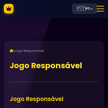
🇵🇹
PT
Jogo Responsável
Jogo Responsável
Jogo Responsável