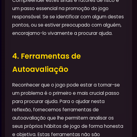
Compreender estes sinais e fatores de risco é
um passo essencial na promoção do jogo
responsável. Se se identificar com algum destes
pontos, ou se estiver preocupado com alguém,
encorajamo-lo vivamente a procurar ajuda.
4. Ferramentas de
Autoavaliação
Reconhecer que o jogo pode estar a tornar-se
um problema é o primeiro e mais crucial passo
para procurar ajuda. Para o ajudar nesta
reflexão, fornecemos ferramentas de
autoavaliação que lhe permitem analisar os
seus próprios hábitos de jogo de forma honesta
e objetiva. Estas ferramentas não são