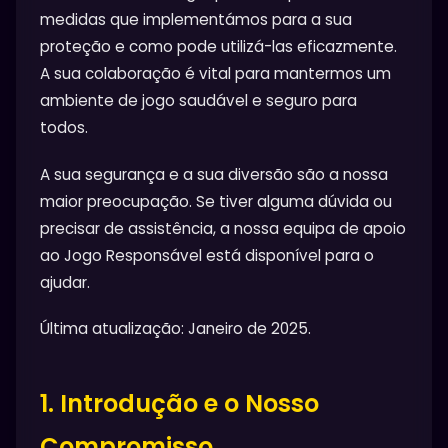
medidas que implementámos para a sua
proteção e como pode utilizá-las eficazmente.
A sua colaboração é vital para mantermos um
ambiente de jogo saudável e seguro para
todos.
A sua segurança e a sua diversão são a nossa
maior preocupação. Se tiver alguma dúvida ou
precisar de assistência, a nossa equipa de apoio
ao Jogo Responsável está disponível para o
ajudar.
Última atualização: Janeiro de 2025.
1. Introdução e o Nosso
Compromisso