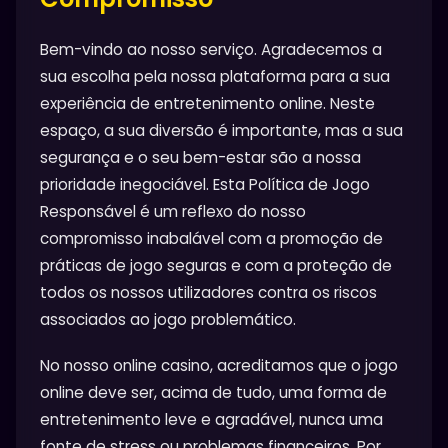
Bem-vindo ao nosso serviço. Agradecemos a
sua escolha pela nossa plataforma para a sua
experiência de entretenimento online. Neste
espaço, a sua diversão é importante, mas a sua
segurança e o seu bem-estar são a nossa
prioridade inegociável. Esta Política de Jogo
Responsável é um reflexo do nosso
compromisso inabalável com a promoção de
práticas de jogo seguras e com a proteção de
todos os nossos utilizadores contra os riscos
associados ao jogo problemático.
No nosso online casino, acreditamos que o jogo
online deve ser, acima de tudo, uma forma de
entretenimento leve e agradável, nunca uma
fonte de stress ou problemas financeiros. Por