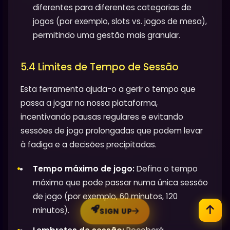
diferentes para diferentes categorias de
jogos (por exemplo, slots vs. jogos de mesa),
permitindo uma gestão mais granular.
5.4 Limites de Tempo de Sessão
Esta ferramenta ajuda-o a gerir o tempo que
passa a jogar na nossa plataforma,
incentivando pausas regulares e evitando
sessões de jogo prolongadas que podem levar
à fadiga e a decisões precipitadas.
Tempo máximo de jogo:
Defina o tempo
máximo que pode passar numa única sessão
de jogo (por exemplo, 60 minutos, 120
minutos).
SIGN UP