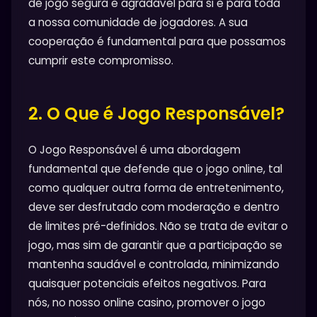
de jogo segura e agradável para si e para toda
a nossa comunidade de jogadores. A sua
cooperação é fundamental para que possamos
cumprir este compromisso.
2. O Que é Jogo Responsável?
O Jogo Responsável é uma abordagem
fundamental que defende que o jogo online, tal
como qualquer outra forma de entretenimento,
deve ser desfrutado com moderação e dentro
de limites pré-definidos. Não se trata de evitar o
jogo, mas sim de garantir que a participação se
mantenha saudável e controlada, minimizando
quaisquer potenciais efeitos negativos. Para
nós, no nosso online casino, promover o jogo