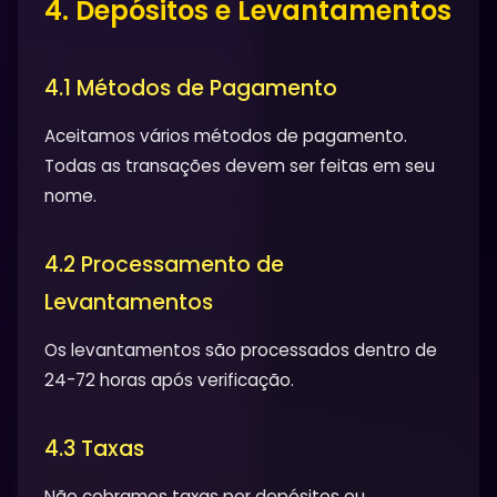
4. Depósitos e Levantamentos
4.1 Métodos de Pagamento
Aceitamos vários métodos de pagamento.
Todas as transações devem ser feitas em seu
nome.
4.2 Processamento de
Levantamentos
Os levantamentos são processados dentro de
24-72 horas após verificação.
4.3 Taxas
Não cobramos taxas por depósitos ou