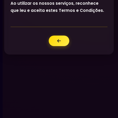
Ao utilizar os nossos serviços, reconhece
que leu e aceita estes Termos e Condições.