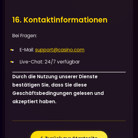
16. Kontaktinformationen
Bei Fragen:
E-Mail:
support@casino.com
Live-Chat: 24/7 verfügbar
Durch die Nutzung unserer Dienste
bestätigen Sie, dass Sie diese
Geschäftsbedingungen gelesen und
akzeptiert haben.