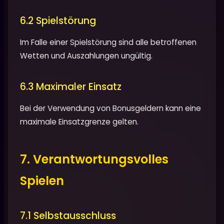
6.2 Spielstörung
Im Falle einer Spielstörung sind alle betroffenen
Wetten und Auszahlungen ungültig.
6.3 Maximaler Einsatz
Bei der Verwendung von Bonusgeldern kann eine
maximale Einsatzgrenze gelten.
7. Verantwortungsvolles
Spielen
7.1 Selbstausschluss