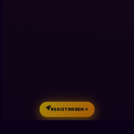
REGISTRIEREN