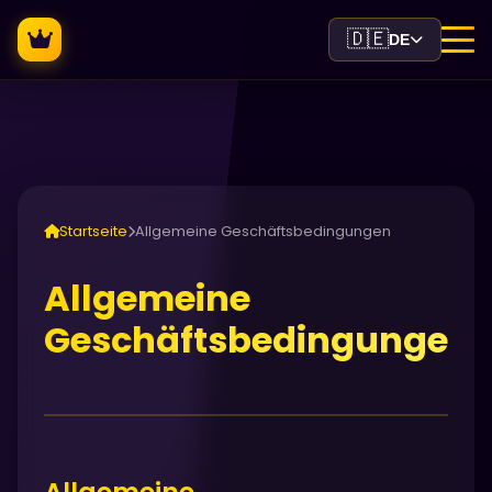
🇩🇪
DE
Startseite
Allgemeine Geschäftsbedingungen
Allgemeine
Geschäftsbedingungen