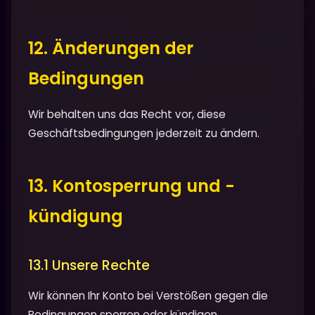
12. Änderungen der
Bedingungen
Wir behalten uns das Recht vor, diese
Geschäftsbedingungen jederzeit zu ändern.
13. Kontosperrung und -
kündigung
13.1 Unsere Rechte
Wir können Ihr Konto bei Verstößen gegen die
Bedingungen sperren oder kündigen.