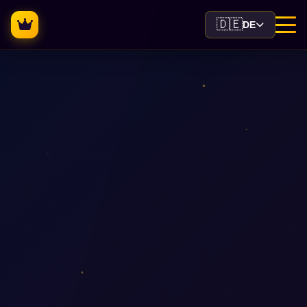
🇩🇪
DE