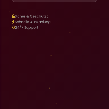
Sicher & Geschützt
Schnelle Auszahlung
24/7 Support