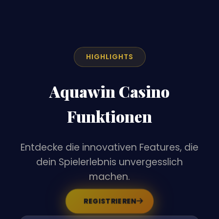
HIGHLIGHTS
Aquawin Casino
Funktionen
Entdecke die innovativen Features, die
dein Spielerlebnis unvergesslich
machen.
REGISTRIEREN