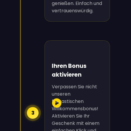
genießen. Einfach und
vertrauenswürdig.
Ihren Bonus
aktivieren
Verpassen Sie nicht
unseren
fantastischen
Willkommensbonus!
3
Aktivieren Sie Ihr
Geschenk mit einem
einfachen Klick und