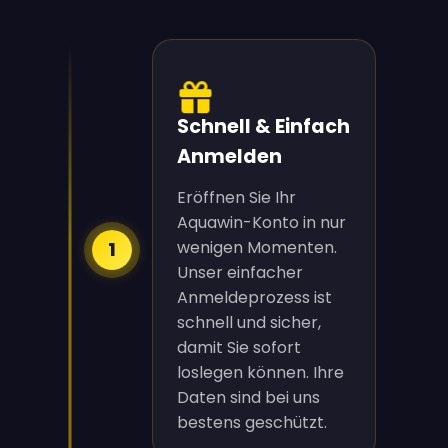
Schnell & Einfach
Anmelden
Eröffnen Sie Ihr
Aquawin-Konto in nur
wenigen Momenten.
1
Unser einfacher
Anmeldeprozess ist
schnell und sicher,
damit Sie sofort
loslegen können. Ihre
Daten sind bei uns
bestens geschützt.