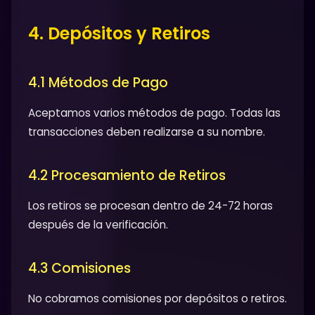
4. Depósitos y Retiros
4.1 Métodos de Pago
Aceptamos varios métodos de pago. Todas las
transacciones deben realizarse a su nombre.
4.2 Procesamiento de Retiros
Los retiros se procesan dentro de 24-72 horas
después de la verificación.
4.3 Comisiones
No cobramos comisiones por depósitos o retiros.