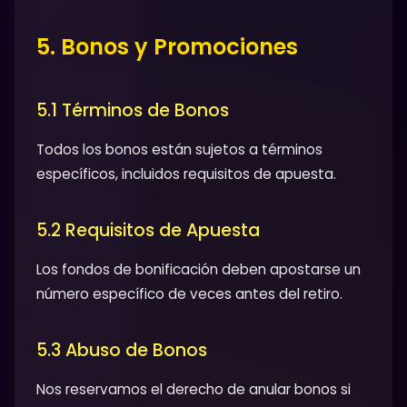
5. Bonos y Promociones
5.1 Términos de Bonos
Todos los bonos están sujetos a términos
específicos, incluidos requisitos de apuesta.
5.2 Requisitos de Apuesta
Los fondos de bonificación deben apostarse un
número específico de veces antes del retiro.
5.3 Abuso de Bonos
Nos reservamos el derecho de anular bonos si