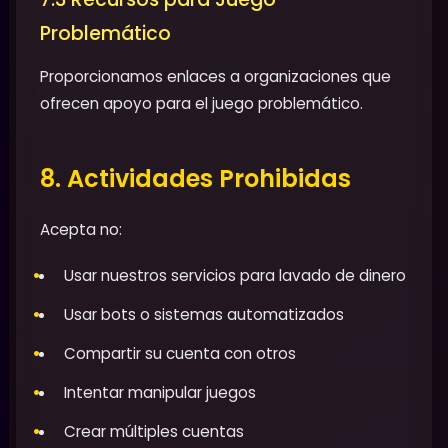
Problemático
Proporcionamos enlaces a organizaciones que
ofrecen apoyo para el juego problemático.
8. Actividades Prohibidas
Acepta no:
Usar nuestros servicios para lavado de dinero
Usar bots o sistemas automatizados
Compartir su cuenta con otros
Intentar manipular juegos
Crear múltiples cuentas