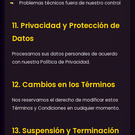
Problemas técnicos fuera de nuestro control
11. Privacidad y Protección de
Datos
Procesamos sus datos personales de acuerdo
con nuestra Política de Privacidad.
12. Cambios en los Términos
Nos reservamos el derecho de modificar estos
Términos y Condiciones en cualquier momento.
13. Suspensión y Terminación