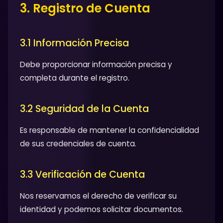
3. Registro de Cuenta
3.1 Información Precisa
Debe proporcionar información precisa y
completa durante el registro.
3.2 Seguridad de la Cuenta
Es responsable de mantener la confidencialidad
de sus credenciales de cuenta.
3.3 Verificación de Cuenta
Nos reservamos el derecho de verificar su
identidad y podemos solicitar documentos.