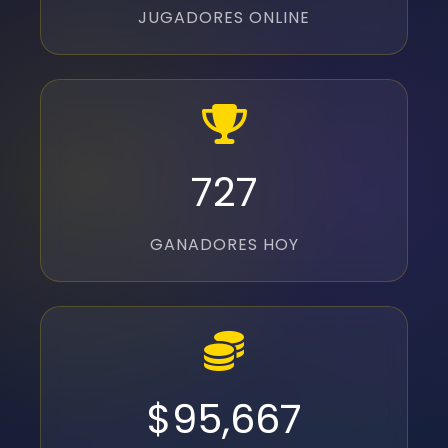
JUGADORES ONLINE
770
GANADORES HOY
$101,646