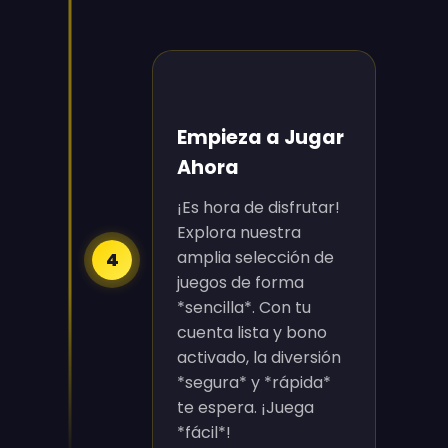
Empieza a Jugar
Ahora
¡Es hora de disfrutar!
Explora nuestra
amplia selección de
4
juegos de forma
*sencilla*. Con tu
cuenta lista y bono
activado, la diversión
*segura* y *rápida*
te espera. ¡Juega
*fácil*!