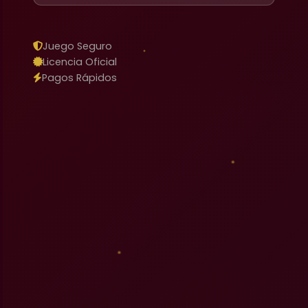
Juego Seguro
Licencia Oficial
Pagos Rápidos