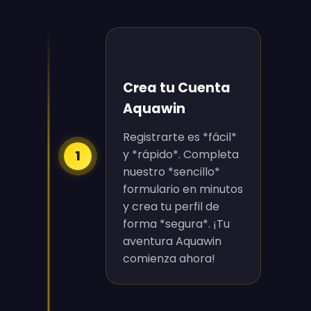
Crea tu Cuenta
Aquawin
Registrarte es *fácil*
y *rápido*. Completa
1
nuestro *sencillo*
formulario en minutos
y crea tu perfil de
forma *segura*. ¡Tu
aventura Aquawin
comienza ahora!