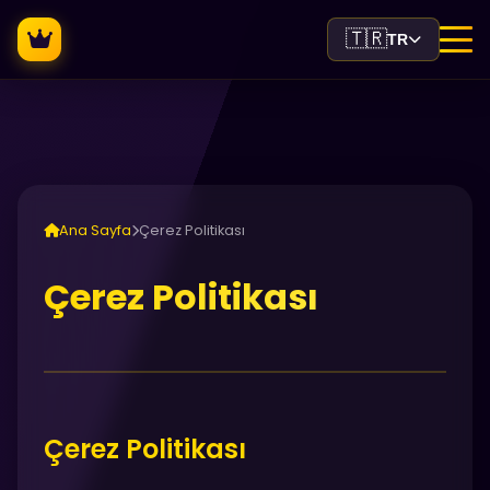
🇹🇷
TR
Ana Sayfa
Çerez Politikası
Çerez Politikası
Çerez Politikası