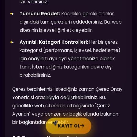
izin verirsiniz.
Tümünü Reddet:
Kesinlikle gerekli olanlar
dışındaki tüm çerezleri reddedersiniz. Bu, web
sitesinin işlevselliğini etkileyebilir.
Ayrıntılı Kategori Kontrolleri:
Her bir çerez
kategorisi (performans, işlevsel, hedefleme)
için onayınızı ayrı ayrı yönetmenize olanak
tanır. İstemediğiniz kategorileri devre dışı
bırakabilirsiniz.
Çerez tercihlerinizi istediğiniz zaman Çerez Onay
Yöneticisi aracılığıyla değiştirebilirsiniz. Bu,
genellikle web sitemizin altbilgisinde "Çerez
Ayarları" veya benzeri bir başlık altında bulunan
bir bağlantıdan erişilebilir.
KAYIT OL