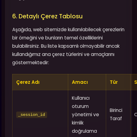
6. Detaylı Çerez Tablosu
Aşağıda, web sitemizde kullanılabilecek çerezlerin
bir örneğini ve bunların temel özelliklerini
bulabilirsiniz. Bu liste kapsamlı olmayabilir ancak
kullandığımız ana çerez türlerini ve amaçlarını
göstermektedir:
Çerez Adı
Amacı
Tür
S
Kullanıcı
oturum
Birinci
yönetimi ve
_session_id
Taraf
kimlik
doğrulama