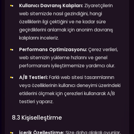
Kullanıcı Davranış Kalıpları:
Ziyaretçilerin
web sitemizde nasıl gezindiğini, hangi
özelliklerin ilgi çektiğini ve ne kadar süre
geçirdiklerini anlamak için anonim davranış
kalıplarını inceleriz.
Performans Optimizasyonu:
Çerez verileri,
web sitemizin yükleme hızlarını ve genel
performansını iyileştirmemize yardımcı olur.
A/B Testleri:
Farklı web sitesi tasarımlarının
veya özelliklerinin kullanıcı deneyimi üzerindeki
etkilerini ölçmek için çerezleri kullanarak A/B
testleri yaparız.
8.3 Kişiselleştirme
İçerik Özelleştirme:
Size daha alakalı oyunlar,