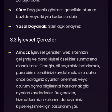
zorlaştırabilir.
Süre:
Değişkenlik gösterir; genellikle oturum
bazlıdır veya iki yıla kadar sürebilir.
Yasal Dayanak:
Sizin açık onayınız.
3.3 İşlevsel Çerezler
Amacı:
İşlevsel çerezler, web sitemizin
gelişmiş ve daha kişisel özellikler sunmasına
olanak tanır. Örneğin, dil seçiminizi hatırlamak,
para birimi tercihinizi kaydetmek, size daha
önce baktığınız oyunları önermek veya
oturum açma bilgilerinizi hatırlamak gibi
ayarları kaydederler. Bu çerezler,
hizmetlerimizin kullanım deneyiminizi
kişiselleştirmek için tasarlanmıştır.