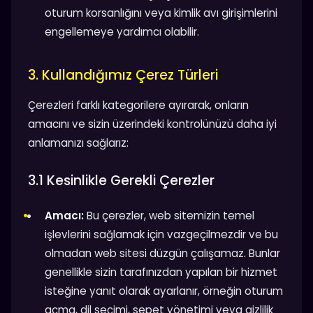
oturum korsanlığını veya kimlik avı girişimlerini
engellemeye yardımcı olabilir.
3. Kullandığımız Çerez Türleri
Çerezleri farklı kategorilere ayırarak, onların
amacını ve sizin üzerindeki kontrolünüzü daha iyi
anlamanızı sağlarız:
3.1 Kesinlikle Gerekli Çerezler
Amacı:
Bu çerezler, web sitemizin temel
işlevlerini sağlamak için vazgeçilmezdir ve bu
olmadan web sitesi düzgün çalışamaz. Bunlar
genellikle sizin tarafınızdan yapılan bir hizmet
isteğine yanıt olarak ayarlanır, örneğin oturum
açma, dil seçimi, sepet yönetimi veya gizlilik