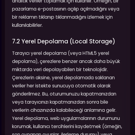
analitik veriler toplamak için kullanılır. Örneğin, bir
pazarlama e-postasının açılıp açılmadığını veya
bir reklamın tıklanıp tıklanmadığını izlemek için
kullanılabilirler.
7.2 Yerel Depolama (Local Storage)
Tarayıcı yerel depolama (veya HTML5 yerel
depolama), çerezlere benzer ancak daha büyük
miktarda veri depolayabilen bir teknolojidir.
Çerezlerin aksine, yerel depolamada saklanan
veriler her istekte sunucuya otomatik olarak
gönderilmez. Bu, oturumunuzu kapatmanızdan
veya tarayıcınızı kapatmanızdan sonra bile
verilerin cihazınızda kalabileceği anlamına gelir.
Yerel depolama, web uygulamalarının durumunu
korumak, kullanıcı tercihlerini kaydetmek (örneğin,
son oynanan oyunlar, ilerleme durumu) veya