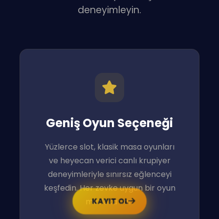
deneyimleyin.
Geniş Oyun Seçeneği
Yüzlerce slot, klasik masa oyunları
ve heyecan verici canlı krupiyer
deneyimleriyle sınırsız eğlenceyi
keşfedin. Her zevke uygun bir oyun
mutlaka var.
KAYIT OL