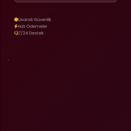
Lisanslı Güvenlik
Hızlı Ödemeler
7/24 Destek