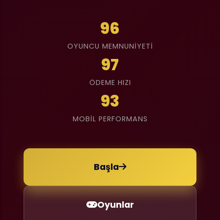
96
OYUNCU MEMNUNIYETI
97
ÖDEME HIZI
93
MOBIL PERFORMANS
Başla
Oyunlar