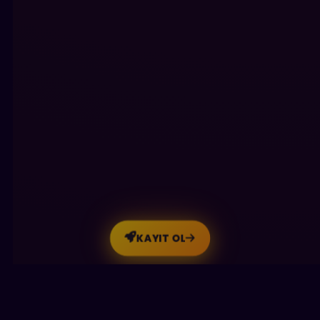
KAYIT OL