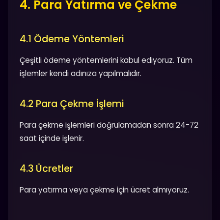
4. Para Yatırma ve Çekme
4.1 Ödeme Yöntemleri
Çeşitli ödeme yöntemlerini kabul ediyoruz. Tüm
işlemler kendi adınıza yapılmalıdır.
4.2 Para Çekme İşlemi
Para çekme işlemleri doğrulamadan sonra 24-72
saat içinde işlenir.
4.3 Ücretler
Para yatırma veya çekme için ücret almıyoruz.