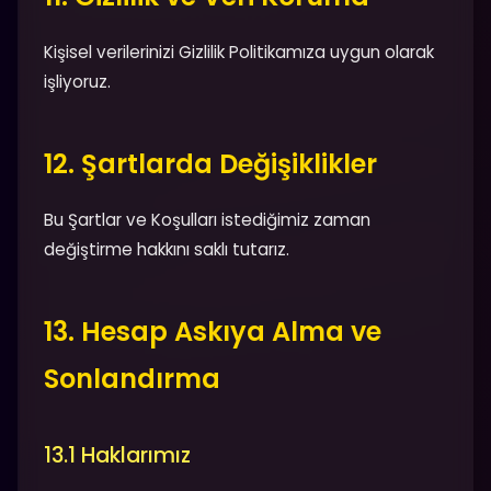
Kişisel verilerinizi Gizlilik Politikamıza uygun olarak
işliyoruz.
12. Şartlarda Değişiklikler
Bu Şartlar ve Koşulları istediğimiz zaman
değiştirme hakkını saklı tutarız.
13. Hesap Askıya Alma ve
Sonlandırma
13.1 Haklarımız