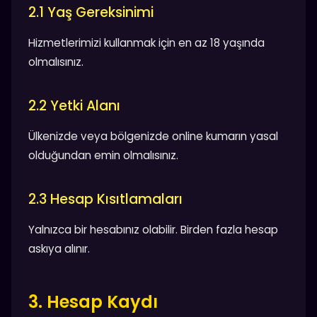
2.1 Yaş Gereksinimi
Hizmetlerimizi kullanmak için en az 18 yaşında
olmalısınız.
2.2 Yetki Alanı
Ülkenizde veya bölgenizde online kumarın yasal
olduğundan emin olmalısınız.
2.3 Hesap Kısıtlamaları
Yalnızca bir hesabınız olabilir. Birden fazla hesap
askıya alınır.
3. Hesap Kaydı