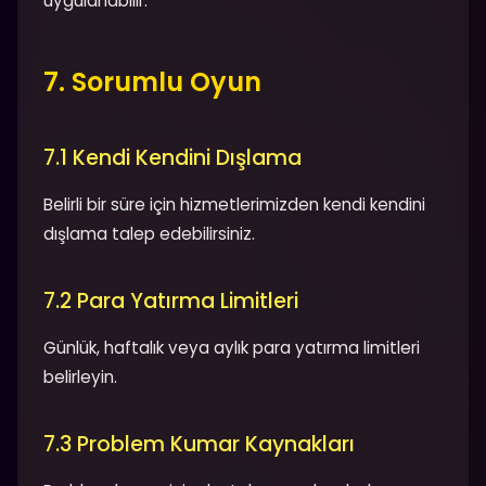
uygulanabilir.
7. Sorumlu Oyun
7.1 Kendi Kendini Dışlama
Belirli bir süre için hizmetlerimizden kendi kendini
dışlama talep edebilirsiniz.
7.2 Para Yatırma Limitleri
Günlük, haftalık veya aylık para yatırma limitleri
belirleyin.
7.3 Problem Kumar Kaynakları